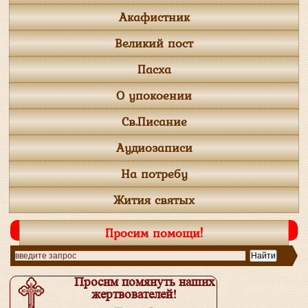
Акафистник
Великий пост
Пасха
О упокоении
Св.Писание
Аудиозаписи
На потребу
Жития святых
Просим помощи!
Просим помянуть наших
жертвователей!