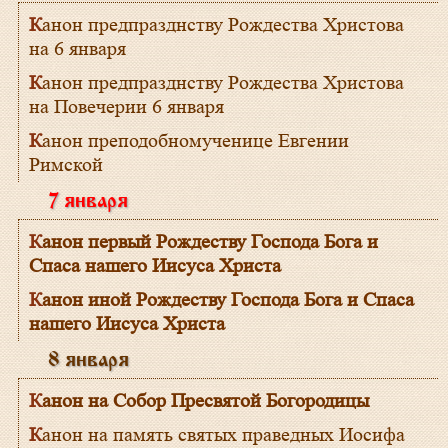
Канон предпразднству Рождества Христова
на 6 января
Канон предпразднству Рождества Христова
на Повечерии 6 января
Канон преподобномученице Евгении
Римской
7 января
Канон первый Рождеству Господа Бога и
Спаса нашего Иисуса Христа
Канон иной Рождеству Господа Бога и Спаса
нашего Иисуса Христа
8 января
Канон на Собор Пресвятой Богородицы
Канон на память святых праведных Иосифа