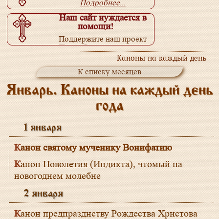
Подробнее...
Наш сайт нуждается в
помощи!
Поддержите наш проект
Подробнее...
Каноны на каждый день
К списку месяцев
Январь. Каноны на каждый день
года
1 января
Канон святому мученику Вонифатию
Канон Новолетия (Индикта), чтомый на
новогоднем молебне
2 января
Канон предпразднству Рождества Христова