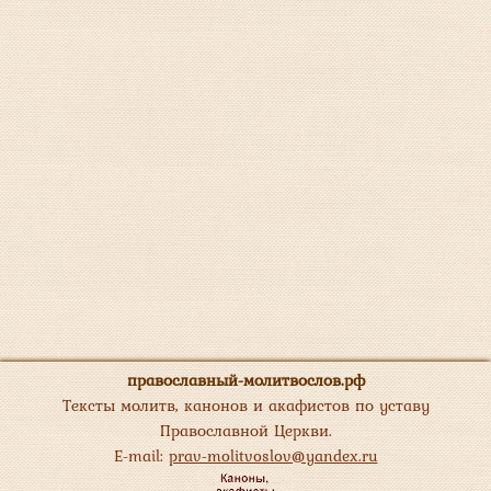
православный-молитвослов.рф
Тексты молитв, канонов и акафистов по уставу
Православной Церкви.
E-mail:
prav-molitvoslov@yandex.ru