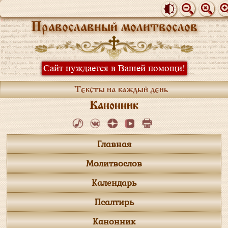
Православный молитвослов
Сайт нуждается в Вашей помощи!
Тексты на каждый день
Канонник
Главная
Молитвослов
Календарь
Псалтирь
Канонник