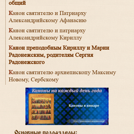
общий
Канон святителю и Патриарху
Александрийскому Афанасию
Канон святителю и патриарху
Александрийскому Кириллу
Канон преподобным Кириллу и Марии
Радонежским, родителям Сергия
Радонежского
Канон святителю архиепископу Максиму
Новому, Сербскому
Основные подразделы: