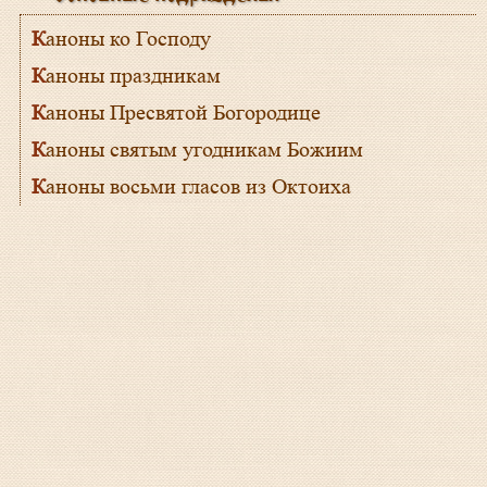
Каноны ко Господу
Каноны праздникам
Каноны Пресвятой Богородице
Каноны святым угодникам Божиим
Каноны восьми гласов из Октоиха