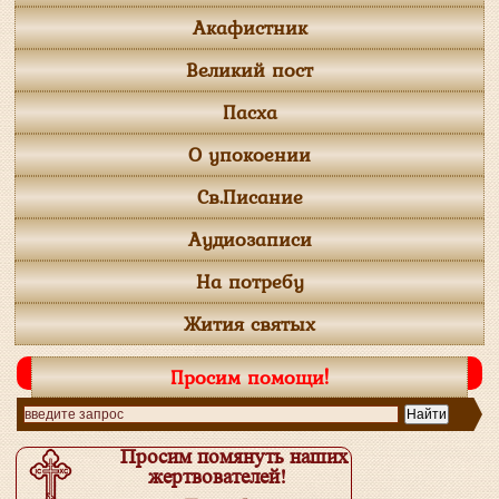
Акафистник
Великий пост
Пасха
О упокоении
Св.Писание
Аудиозаписи
На потребу
Жития святых
Просим помощи!
Просим помянуть наших
жертвователей!