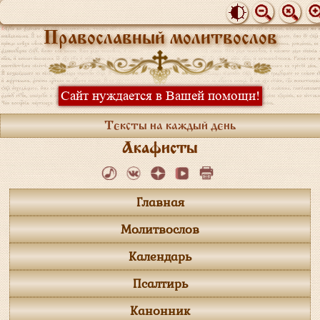
Православный молитвослов
Сайт нуждается в Вашей помощи!
Тексты на каждый день
Акафисты
Главная
Молитвослов
Календарь
Псалтирь
Канонник