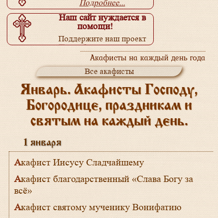
Подробнее...
Наш сайт нуждается в
помощи!
Поддержите наш проект
Подробнее...
Акафисты на каждый день года
Все акафисты
Январь. Акафисты Господу,
Богородице, праздникам и
святым на каждый день.
1 января
Акафист Иисусу Сладчайшему
Акафист благодарственный «Слава Богу за
всё»
Акафист святому мученику Вонифатию