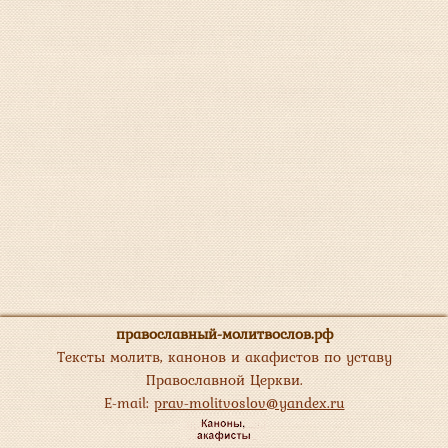
православный-молитвослов.рф
Тексты молитв, канонов и акафистов по уставу
Православной Церкви.
E-mail:
prav-molitvoslov@yandex.ru