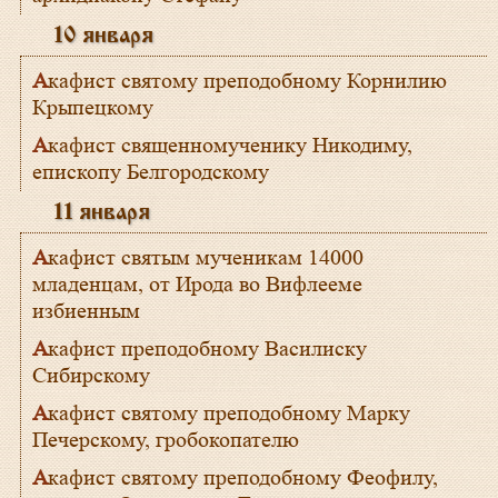
10 января
Акафист святому преподобному Корнилию
Крыпецкому
Акафист священномученику Никодиму,
епископу Белгородскому
11 января
Акафист святым мученикам 14000
младенцам, от Ирода во Вифлееме
избиенным
Акафист преподобному Василиску
Сибирскому
Акафист святому преподобному Марку
Печерскому, гробокопателю
Акафист святому преподобному Феофилу,