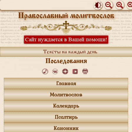
Православный молитвослов
Сайт нуждается в Вашей помощи!
Тексты на каждый день
Последования
Главная
Молитвослов
Календарь
Псалтирь
Канонник