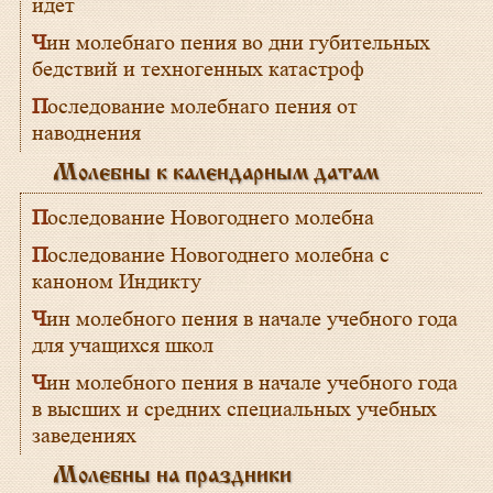
идет
Чин молебнаго пения во дни губительных
бедствий и техногенных катастроф
Последование молебнаго пения от
наводнения
Молебны к календарным датам
Последование Новогоднего молебна
Последование Новогоднего молебна с
каноном Индикту
Чин молебного пения в начале учебного года
для учащихся школ
Чин молебного пения в начале учебного года
в высших и средних специальных учебных
заведениях
Молебны на праздники