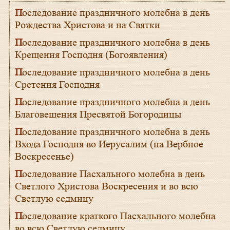
Последование праздничного молебна в день
Рождества Христова и на Святки
Последование праздничного молебна в день
Крещения Господня (Богоявления)
Последование праздничного молебна в день
Сретения Господня
Последование праздничного молебна в день
Благовещения Пресвятой Богородицы
Последование праздничного молебна в день
Входа Господня во Иерусалим (на Вербное
Воскресенье)
Последование Пасхального молебна в день
Светлого Христова Воскресения и во всю
Светлую седмицу
Последование краткого Пасхального молебна
во всю Светлую седмицу