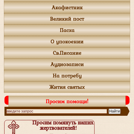
Акафистник
Великий пост
Пасха
О упокоении
Св.Писание
Аудиозаписи
На потребу
Жития святых
Просим помощи!
Просим помянуть наших
жертвователей!