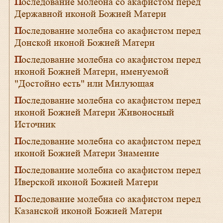
Последование молебна со акафистом перед
Державной иконой Божией Матери
Последование молебна со акафистом перед
Донской иконой Божией Матери
Последование молебна со акафистом перед
иконой Божией Матери, именуемой
"Достойно есть" или Милующая
Последование молебна со акафистом перед
иконой Божией Матери Живоносный
Источник
Последование молебна со акафистом перед
иконой Божией Матери Знамение
Последование молебна со акафистом перед
Иверской иконой Божией Матери
Последование молебна со акафистом перед
Казанской иконой Божией Матери