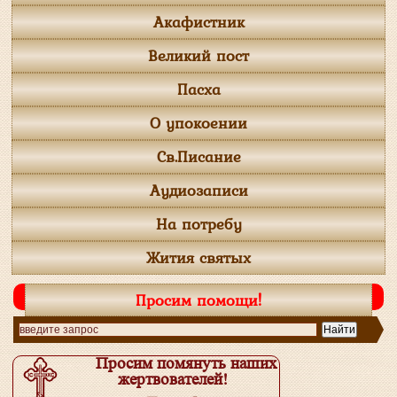
Акафистник
Великий пост
Пасха
О упокоении
Св.Писание
Аудиозаписи
На потребу
Жития святых
Просим помощи!
Просим помянуть наших
жертвователей!