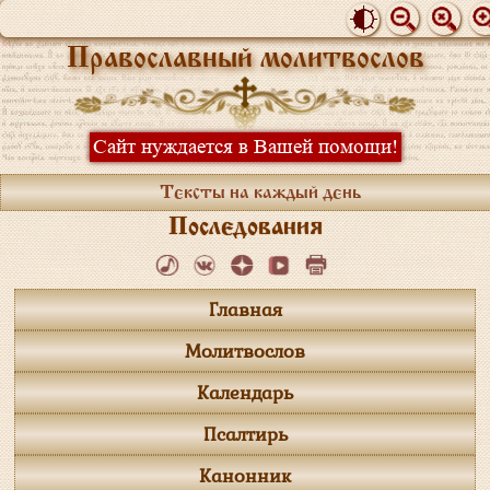
Православный молитвослов
Сайт нуждается в Вашей помощи!
Тексты на каждый день
Последования
Главная
Молитвослов
Календарь
Псалтирь
Канонник