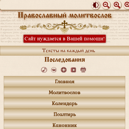
Православный молитвослов
Сайт нуждается в Вашей помощи!
Тексты на каждый день
Последования
Главная
Молитвослов
Календарь
Псалтирь
Канонник