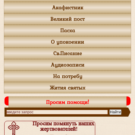
Акафистник
Великий пост
Пасха
О упокоении
Св.Писание
Аудиозаписи
На потребу
Жития святых
Просим помощи!
Просим помянуть наших
жертвователей!