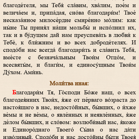
благоде́теля, мы Тебя́ сла́вим, хва́лим, пое́м и
велича́ем и, припа́дая, сно́ва благодари́м! Твое́
несказа́нное милосе́рдие смире́нно мо́лим: как
ны́не Ты приня́л на́ши мольбы́ и испо́лнил их,
так и в бу́дущем дай нам преуспева́ть в любви́ к
Тебе́, к бли́жним и во всех доброде́телях. И
сподо́би нас всегда́ благодари́ть и сла́вить Тебя́,
вме́сте с безнача́льным Твои́м Отцо́м, и
всесвяты́м, и благи́м, и единосу́щным Твои́м
Ду́хом. Ами́нь.
Моли́тва иная:
Благодари́м Тя, Го́споди Бо́же наш, о всех
благодея́ниих Твои́х, я́же от пе́рваго во́зраста до
настоя́щаго в нас, недосто́йных, бы́вших, о и́хже
ве́мы и не ве́мы, о явле́нных и неявле́нных, я́же
де́лом бы́вших, и сло́вом: возлюби́вый нас, я́коже
и Единоро́днаго Твоего́ Сы́на о нас да́ти
изво́ливый. Сподо́би и нас досто́йны бы́ти Твоея́