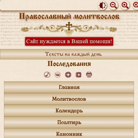
Православный молитвослов
Сайт нуждается в Вашей помощи!
Тексты на каждый день
Последования
Главная
Молитвослов
Календарь
Псалтирь
Канонник