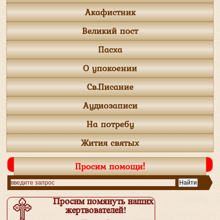
Акафистник
Великий пост
Пасха
О упокоении
Св.Писание
Аудиозаписи
На потребу
Жития святых
Просим помощи!
Просим помянуть наших
жертвователей!