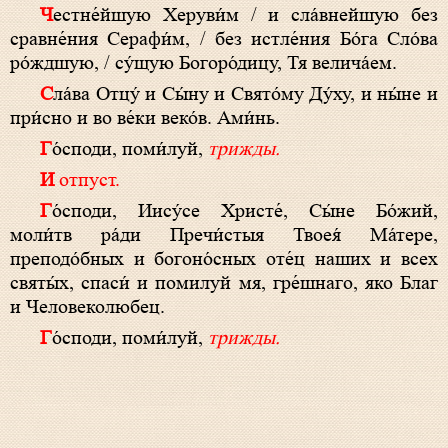
Честне́йшую Херуви́м / и сла́внейшую без
сравне́ния Серафи́м, / без истле́ния Бо́га Сло́ва
ро́ждшую, / су́щую Богоро́дицу, Тя велича́ем.
Сла́ва Отцу́ и Сы́ну и Свято́му Ду́ху, и ны́не и
при́сно и во ве́ки веко́в. Ами́нь.
Го́споди, поми́луй,
трижды.
И отпуст.
Го́споди, Иису́се Христе́, Сы́не Бо́жий,
моли́тв ра́ди Пречи́стыя Твоея́ Ма́тере,
преподо́бных и богоно́сных оте́ц наших и всех
святы́х, спаси́ и помилуй мя, гре́шнаго, яко Благ
и Человеколюбец.
Го́споди, поми́луй,
трижды.