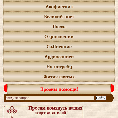
Акафистник
Великий пост
Пасха
О упокоении
Св.Писание
Аудиозаписи
На потребу
Жития святых
Просим помощи!
Просим помянуть наших
жертвователей!