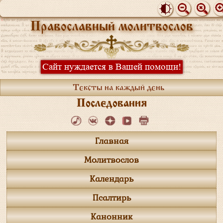
Православный молитвослов
Сайт нуждается в Вашей помощи!
Тексты на каждый день
Последования
Главная
Молитвослов
Календарь
Псалтирь
Канонник