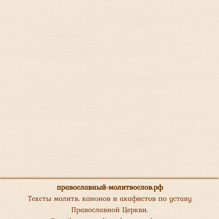
православный-молитвослов.рф
Тексты молитв, канонов и акафистов по уставу
Православной Церкви.