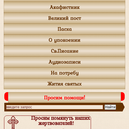
Акафистник
Великий пост
Пасха
О упокоении
Св.Писание
Аудиозаписи
На потребу
Жития святых
Просим помощи!
Просим помянуть наших
жертвователей!