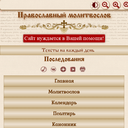
Православный молитвослов
Сайт нуждается в Вашей помощи!
Тексты на каждый день
Последования
Главная
Молитвослов
Календарь
Псалтирь
Канонник