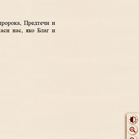
аси нас, яко Благ и