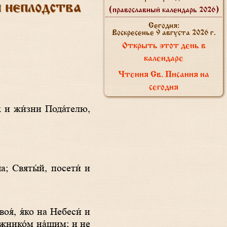
и неплодства
(православный календарь 2026)
Сегодня:
Воскресенье 9 августа 2026 г.
Открыть этот день в
календаре
Чтения Св. Писания на
сегодня
лжнико́м на́шим; и не