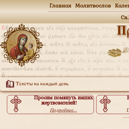
Главная
Молитвослов
Кале
Св
П
Тексты на каждый день
Просим помянуть наших
жертвователей!
Подробнее...
П