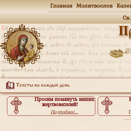
Главная
Молитвослов
Кале
Св
П
Тексты на каждый день
Просим помянуть наших
жертвователей!
Подробнее...
П