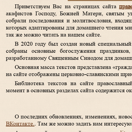
Приветствуем Вас на страницах сайта
прав
акафистов Господу, Божией Матери, святым 
собрали последования и молитвословия, входя
которых адаптированы для домашнего чтения мир
так же можно читать на нашем сайте.
В 2020 году был создан новый специальный
собраны основные богослужения праздников,
разработанному Священным Синодом для домашн
Основная масса текстов представлена «гражд
на сайте отображены церковно-славянскими шри
Библиотека текстов на сайте православны
момент в основных разделах сайта содержится ок
О последних обновлениях, изменениях, новос
ВКонтакте.
. Там же можно задать нам интересую