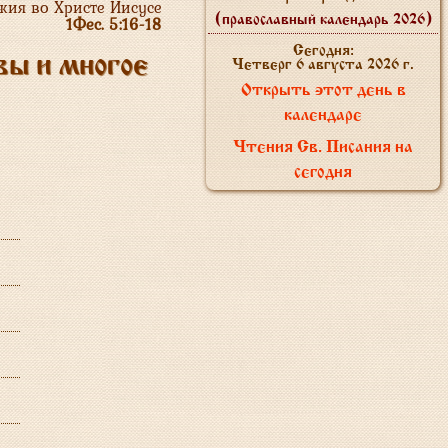
жия во Христе Иисусе
1Фес. 5:16-18
(православный календарь 2026)
Сегодня:
вы и многое
Четверг 6 августа 2026 г.
Открыть этот день в
календаре
Чтения Св. Писания на
сегодня