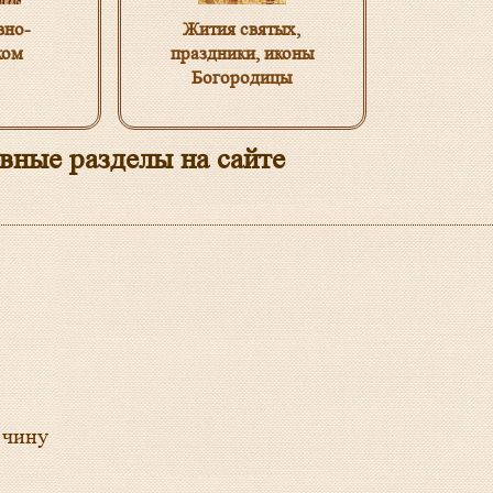
вно-
Жития святых,
ком
праздники, иконы
Богородицы
вные разделы на сайте
 чину