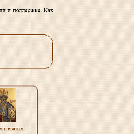
щи и поддержке. Как
м и святым