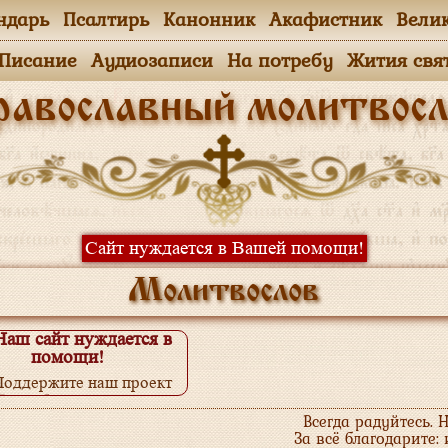
ндарь
Псалтирь
Канонник
Акафистник
Вели
.Писание
Аудиозаписи
На потребу
Жития свя
равославный молитвосл
Сайт нуждается в Вашей помощи!
Молитвослов
Наш сайт нуждается в
помощи!
Поддержите наш проект
одробнее...
Всегда радуйтесь. 
За всё благодарите: