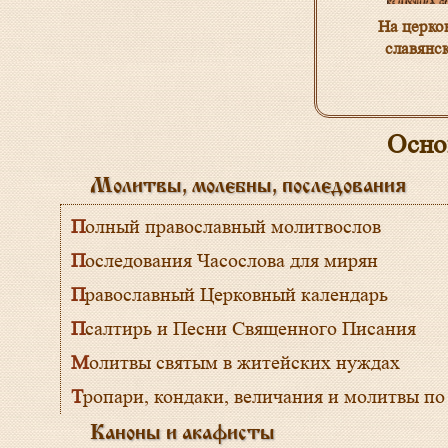
На церко
славянс
Осно
Молитвы, молебны, последования
Полный православный молитвослов
Последования Часослова для мирян
Православный Церковный календарь
Псалтирь и Песни Священного Писания
Молитвы святым в житейских нуждах
Тропари, кондаки, величания и молитвы по
Каноны и акафисты