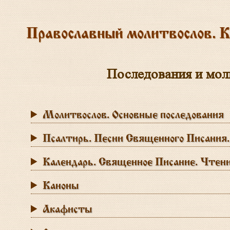
Православный молитвослов. К
Последования и мол
Молитвослов. Основные последования
Псалтирь. Песни Священного Писания
Календарь. Священное Писание. Чтен
Каноны
Акафисты