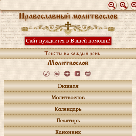
Православный молитвослов
Сайт нуждается в Вашей помощи!
Тексты на каждый день
Молитвослов
Главная
Молитвослов
Календарь
Псалтирь
Канонник