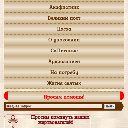
Акафистник
Великий пост
Пасха
О упокоении
Св.Писание
Аудиозаписи
На потребу
Жития святых
Просим помощи!
Просим помянуть наших
жертвователей!