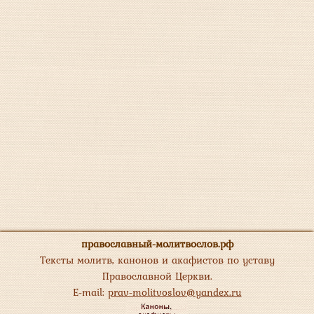
православный-молитвослов.рф
Тексты молитв, канонов и акафистов по уставу
Православной Церкви.
E-mail:
prav-molitvoslov@yandex.ru