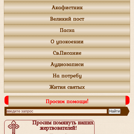
Акафистник
Великий пост
Пасха
О упокоении
Св.Писание
Аудиозаписи
На потребу
Жития святых
Просим помощи!
Просим помянуть наших
жертвователей!