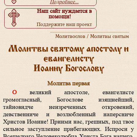
Подробнее...
Наш сайт нуждается в
помощи!
Поддержите наш проект
Подробнее...
Молитвослов / Молитвы святым
Молитвы святому апостолу и
евангелисту
Иоанну Богослову
Молитва первая
О великий апостоле, евангелисте
громогласный, Богослове изящнейший,
тайновидче неизреченных откровений,
девственниче и возлюбленный наперсниче
Христов Иоанне! Приими нас, грешных, под твое
сильное заступление прибегающих. Испроси у
Всещедраго Человеколюбца Христа Бога нашего,