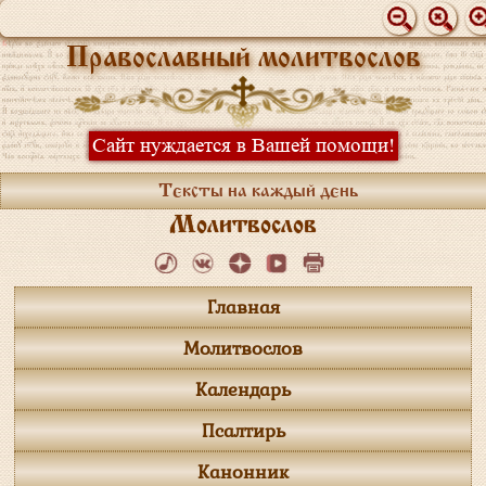
Православный молитвослов
Сайт нуждается в Вашей помощи!
Тексты на каждый день
Молитвослов
Главная
Молитвослов
Календарь
Псалтирь
Канонник