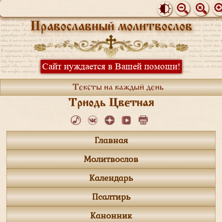
Православный молитвослов
Сайт нуждается в Вашей помощи!
Тексты на каждый день
Триодь Цветная
Главная
Молитвослов
Календарь
Псалтирь
Канонник