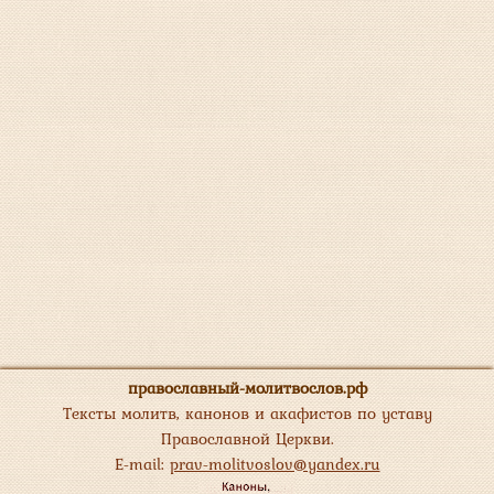
православный-молитвослов.рф
Тексты молитв, канонов и акафистов по уставу
Православной Церкви.
E-mail:
prav-molitvoslov@yandex.ru