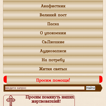
Акафистник
Великий пост
Пасха
О упокоении
Св.Писание
Аудиозаписи
На потребу
Жития святых
Просим помощи!
Просим помянуть наших
жертвователей!