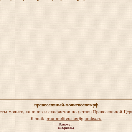
православный-молитвослов.рф
сты молитв, канонов и акафистов по уставу Православной Цер
E-mail:
prav-molitvoslov@yandex.ru