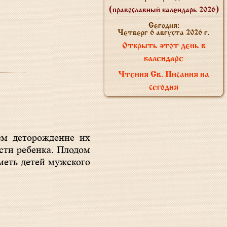
(православный календарь 2026)
Сегодня:
Четверг 6 августа 2026 г.
Открыть этот день в
календаре
Чтения Св. Писания на
сегодня
ем деторождение их
сти ребенка. Плодом
меть детей мужского