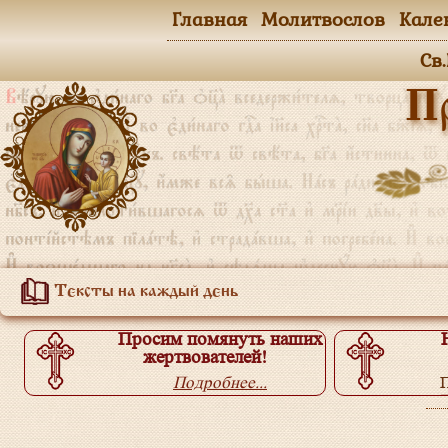
Главная
Молитвослов
Кале
Св
П
Тексты на каждый день
Просим помянуть наших
жертвователей!
Подробнее...
П