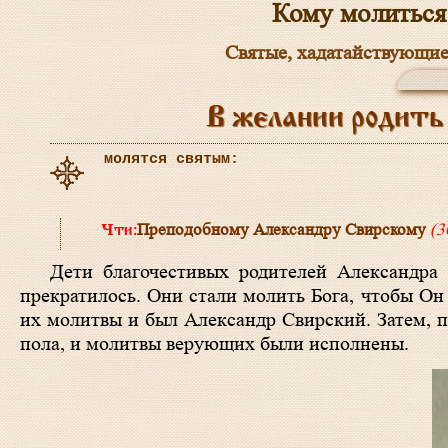
Кому молиться
Святые, хадатайствующие
В желании родить
молятся святым:
Преподобному Александру Свирскому
(3
Дети благочестивых родителей Александра
прекратилось. Они стали молить Бога, чтобы Он
их молитвы и был Александр Свирский. Затем, п
пола, и молитвы верующих были исполнены.