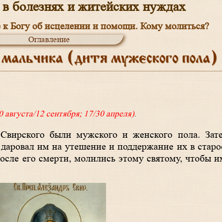
 в болезнях и житейских нуждах
 к Богу об исцелении и помощи. Кому молиться?
Оглавление
 мальчика (дитя мужеского пола)
0 августа/12 сентября; 17/30 апреля)
.
 Свирского были мужского и женского пола. Зат
 даровал им на утешение и поддержание их в старо
осле его смерти, молились этому святому, чтобы и