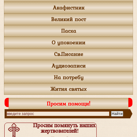
Акафистник
Великий пост
Пасха
О упокоении
Св.Писание
Аудиозаписи
На потребу
Жития святых
Просим помощи!
Просим помянуть наших
жертвователей!