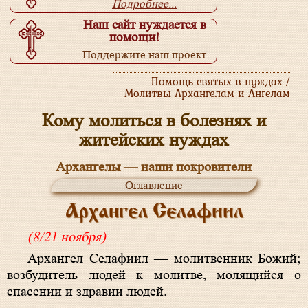
Подробнее...
Наш сайт нуждается в
помощи!
Поддержите наш проект
Подробнее...
Помощь святых в нуждах /
Молитвы Архангелам и Ангелам
Кому молиться в болезнях и
житейских нуждах
Архангелы — наши покровители
Оглавление
Архангел Селафиил
(8/21 ноября)
Архангел Селафиил — молитвенник Божий;
возбудитель людей к молитве, молящийся о
спасении и здравии людей.