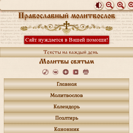
Православный молитвослов
Сайт нуждается в Вашей помощи!
Тексты на каждый день
Молитвы святым
Главная
Молитвослов
Календарь
Псалтирь
Канонник