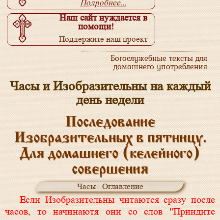
Подробнее...
Наш сайт нуждается в
помощи!
Поддержите наш проект
Подробнее...
Богослужебные тексты для
домашнего употребления
Часы и Изобразительны на каждый
день недели
Последование
Изобразительных в пятницу.
Для домашнего (келейного)
совершения
Часы
Оглавление
Если Изобразительны читаются сразу после
часов, то начинаютя они со слов "Приидите