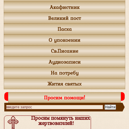
Акафистник
Великий пост
Пасха
О упокоении
Св.Писание
Аудиозаписи
На потребу
Жития святых
Просим помощи!
Просим помянуть наших
жертвователей!