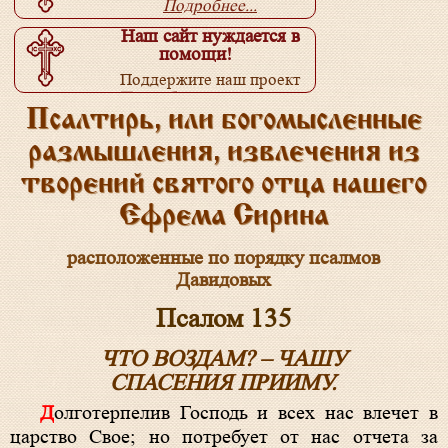
Подробнее...
Наш сайт нуждается в
помощи!
Поддержите наш проект
Подробнее...
Псалтирь, или богомысленные
размышления, извлечения из
творений святого отца нашего
Ефрема Сирина
расположенные по порядку псалмов
Давидовых
Псалом 135
ЧТО ВОЗДАМ? – ЧАШУ
СПАСЕНИЯ ПРИИМУ.
Долготерпелив Господь и всех нас влечет в
царство Свое; но потребует от нас отчета за