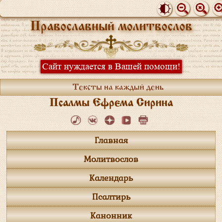
Православный молитвослов
Сайт нуждается в Вашей помощи!
Тексты на каждый день
Псалмы Ефрема Сирина
Главная
Молитвослов
Календарь
Псалтирь
Канонник