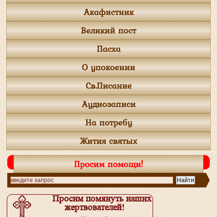
Акафистник
Великий пост
Пасха
О упокоении
Св.Писание
Аудиозаписи
На потребу
Жития святых
Просим помощи!
Просим помянуть наших
жертвователей!