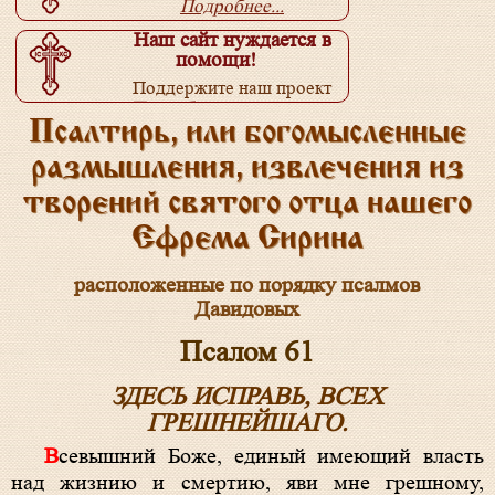
Подробнее...
Наш сайт нуждается в
помощи!
Поддержите наш проект
Подробнее...
Псалтирь, или богомысленные
размышления, извлечения из
творений святого отца нашего
Ефрема Сирина
расположенные по порядку псалмов
Давидовых
Псалом 61
ЗДЕСЬ ИСПРАВЬ, ВСЕХ
ГРЕШНЕЙШАГО.
Всевышний Боже, единый имеющий власть
над жизнию и смертию, яви мне грешному,