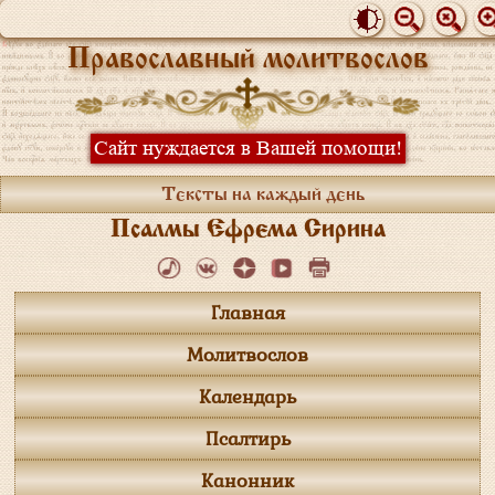
Православный молитвослов
Сайт нуждается в Вашей помощи!
Тексты на каждый день
Псалмы Ефрема Сирина
Главная
Молитвослов
Календарь
Псалтирь
Канонник