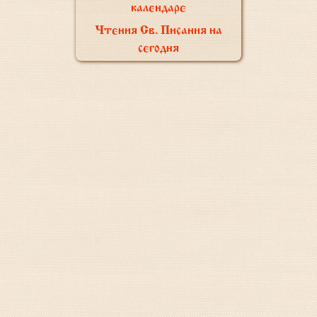
календаре
Чтения Св. Писания на
сегодня