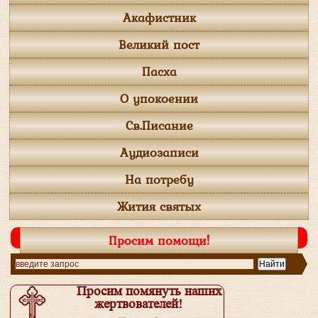
Акафистник
Великий пост
Пасха
О упокоении
Св.Писание
Аудиозаписи
На потребу
Жития святых
Просим помощи!
Просим помянуть наших
жертвователей!