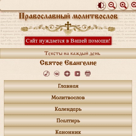
Православный молитвослов
Сайт нуждается в Вашей помощи!
Тексты на каждый день
Святое Евангелие
Главная
Молитвослов
Календарь
Псалтирь
Канонник