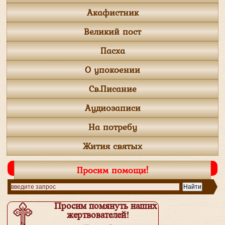
Акафистник
Великий пост
Пасха
О упокоении
Св.Писание
Аудиозаписи
На потребу
Жития святых
Просим помощи!
Просим помянуть наших
жертвователей!