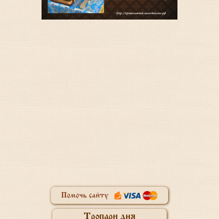
Помочь сайту
Тропари дня