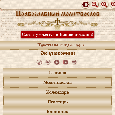
Православный молитвослов
Сайт нуждается в Вашей помощи!
Тексты на каждый день
Об упокоении
Главная
Молитвослов
Календарь
Псалтирь
Канонник