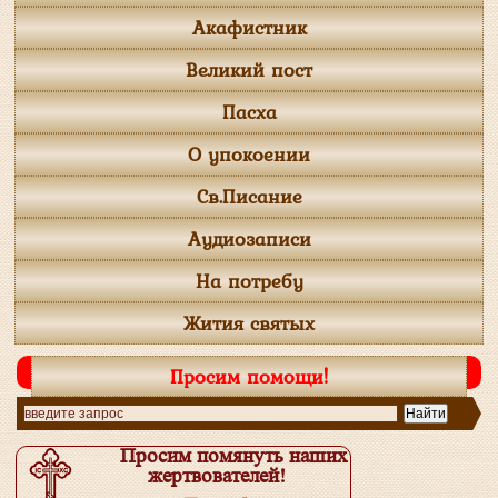
Акафистник
Великий пост
Пасха
О упокоении
Св.Писание
Аудиозаписи
На потребу
Жития святых
Просим помощи!
Просим помянуть наших
жертвователей!