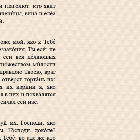
и глаго́лют: кто яви́т
пшени́цы, вина́ и еле́а
́.
́же мой, я́ко к Тебе́
ззако́ния, Ты еси́: не
л еси́ вся де́лающыя
но́жеством ми́лости
 пра́вдою Твое́ю, враг
 отве́рст горта́нь их:
 их изри́ни я́, я́ко
я в них и похва́лятся
нча́л еси́ нас.
уй мя, Го́споди, я́ко
ы, Го́споди, доко́ле?
Тебе́: во а́де же кто