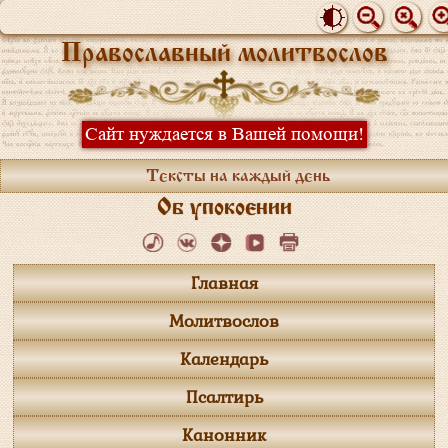
Православный молитвослов
Сайт нуждается в Вашей помощи!
Тексты на каждый день
Об упокоении
Главная
Молитвослов
Календарь
Псалтирь
Канонник