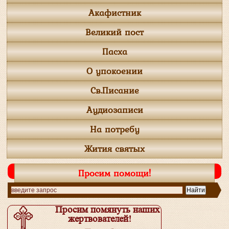
Акафистник
Великий пост
Пасха
О упокоении
Св.Писание
Аудиозаписи
На потребу
Жития святых
Просим помощи!
Просим помянуть наших
жертвователей!