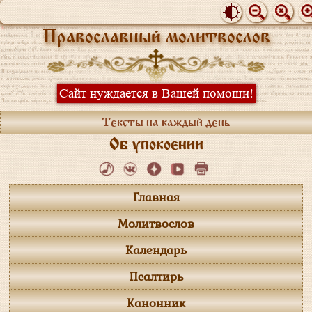
Православный молитвослов
Сайт нуждается в Вашей помощи!
Тексты на каждый день
Об упокоении
Главная
Молитвослов
Календарь
Псалтирь
Канонник