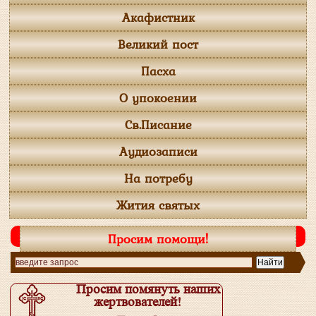
Акафистник
Великий пост
Пасха
О упокоении
Св.Писание
Аудиозаписи
На потребу
Жития святых
Просим помощи!
Просим помянуть наших
жертвователей!