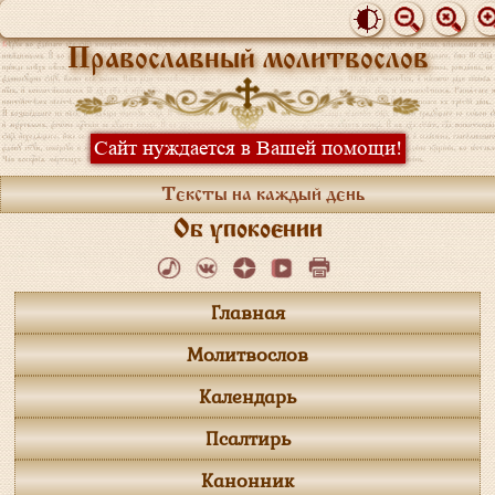
Православный молитвослов
Сайт нуждается в Вашей помощи!
Тексты на каждый день
Об упокоении
Главная
Молитвослов
Календарь
Псалтирь
Канонник