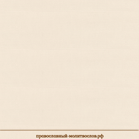
православный-молитвослов.рф