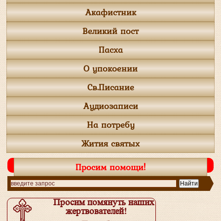
Акафистник
Великий пост
Пасха
О упокоении
Св.Писание
Аудиозаписи
На потребу
Жития святых
Просим помощи!
Просим помянуть наших
жертвователей!