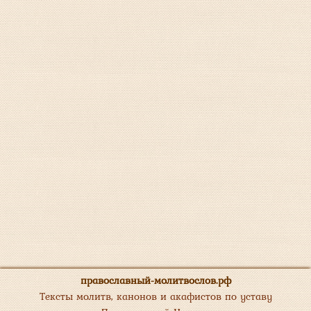
православный-молитвослов.рф
Тексты молитв, канонов и акафистов по уставу