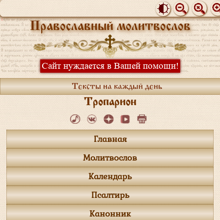
Православный молитвослов
Сайт нуждается в Вашей помощи!
Тексты на каждый день
Тропарион
Главная
Молитвослов
Календарь
Псалтирь
Канонник