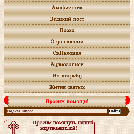
Акафистник
Великий пост
Пасха
О упокоении
Св.Писание
Аудиозаписи
На потребу
Жития святых
Просим помощи!
Просим помянуть наших
жертвователей!