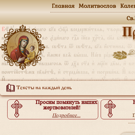
Главная
Молитвослов
Кале
Св
П
Тексты на каждый день
Просим помянуть наших
жертвователей!
Подробнее...
П