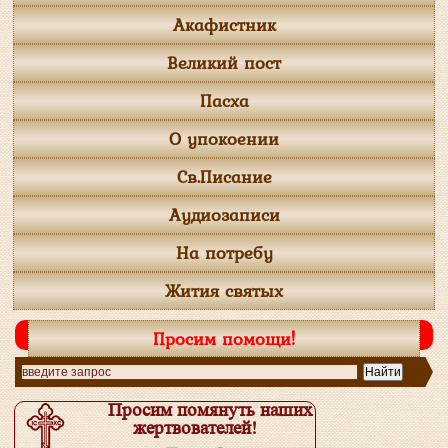
Акафистник
Великий пост
Пасха
О упокоении
Св.Писание
Аудиозаписи
На потребу
Жития святых
Просим помощи!
Просим помянуть наших
жертвователей!