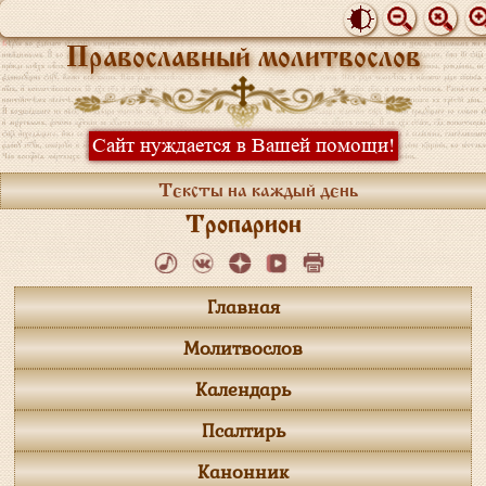
Православный молитвослов
Сайт нуждается в Вашей помощи!
Тексты на каждый день
Тропарион
Главная
Молитвослов
Календарь
Псалтирь
Канонник