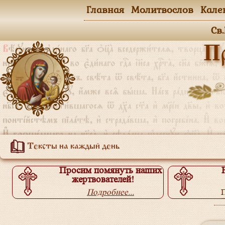
Главная
Молитвослов
Кале
Св
П
Тексты на каждый день
Просим помянуть наших
жертвователей!
Подробнее...
П