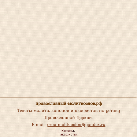
православный-молитвослов.рф
Тексты молитв, канонов и акафистов по уставу
Православной Церкви.
E-mail:
prav-molitvoslov@yandex.ru