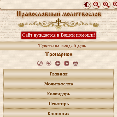
Православный молитвослов
Сайт нуждается в Вашей помощи!
Тексты на каждый день
Тропарион
Главная
Молитвослов
Календарь
Псалтирь
Канонник