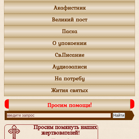
Акафистник
Великий пост
Пасха
О упокоении
Св.Писание
Аудиозаписи
На потребу
Жития святых
Просим помощи!
Просим помянуть наших
жертвователей!