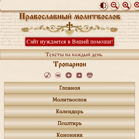
Православный молитвослов
Сайт нуждается в Вашей помощи!
Тексты на каждый день
Тропарион
Главная
Молитвослов
Календарь
Псалтирь
Канонник