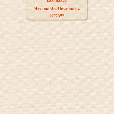
календаре
Чтения Св. Писания на
сегодня