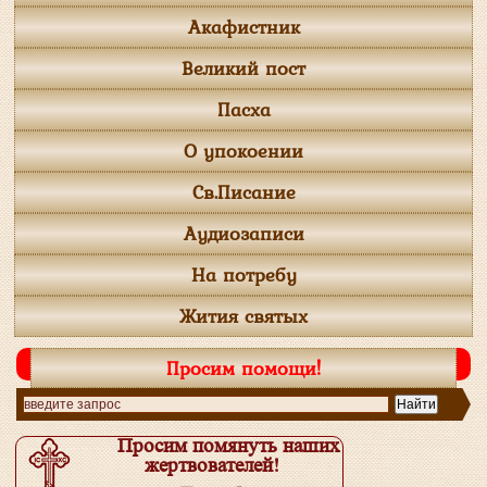
Акафистник
Великий пост
Пасха
О упокоении
Св.Писание
Аудиозаписи
На потребу
Жития святых
Просим помощи!
Просим помянуть наших
жертвователей!