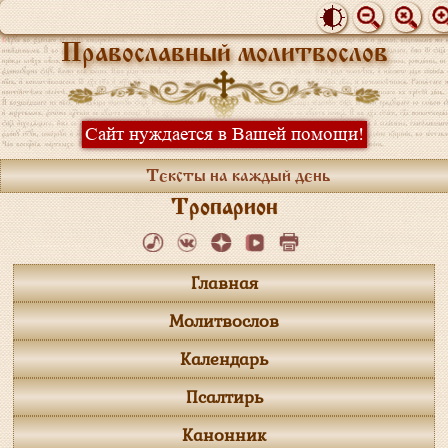
Православный молитвослов
Сайт нуждается в Вашей помощи!
Тексты на каждый день
Тропарион
Главная
Молитвослов
Календарь
Псалтирь
Канонник