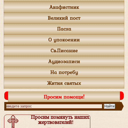
Акафистник
Великий пост
Пасха
О упокоении
Св.Писание
Аудиозаписи
На потребу
Жития святых
Просим помощи!
Просим помянуть наших
жертвователей!