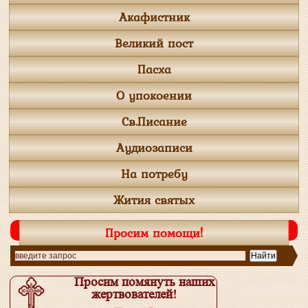
Акафистник
Великий пост
Пасха
О упокоении
Св.Писание
Аудиозаписи
На потребу
Жития святых
Просим помощи!
Просим помянуть наших
жертвователей!