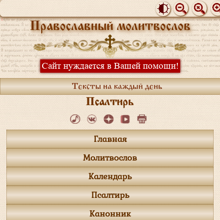
Православный молитвослов
Сайт нуждается в Вашей помощи!
Тексты на каждый день
Псалтирь
Главная
Молитвослов
Календарь
Псалтирь
Канонник