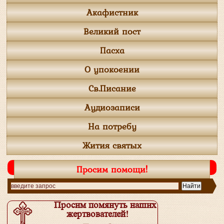
Акафистник
Великий пост
Пасха
О упокоении
Св.Писание
Аудиозаписи
На потребу
Жития святых
Просим помощи!
Просим помянуть наших
жертвователей!