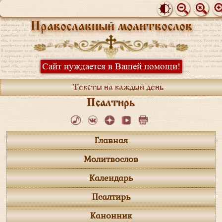
Православный молитвослов
Сайт нуждается в Вашей помощи!
Тексты на каждый день
Псалтирь
Главная
Молитвослов
Календарь
Псалтирь
Канонник