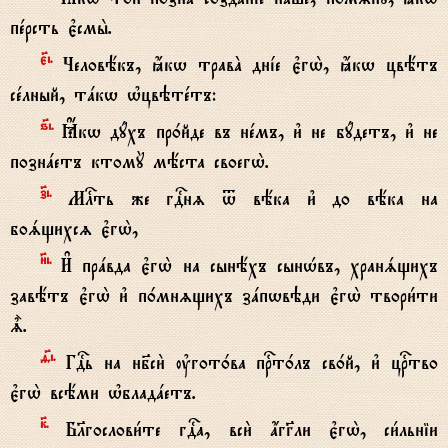
пeрсть є3смы2.
є7i.
Человёкъ, ћкw травA днjе є3гw2, ћкw цвётъ
сeлный, тaкw њцвэтeтъ:
ѕ7i.
Ћкw дyхъ пр0йде въ нeмъ, и3 не бyдетъ, и3 не
познaетъ ктомY мёста своегw2.
з7i.
Млcть же гDнz t вёка и3 до вёка на
боsщихсz є3гw2,
}i.
И# прaвда є3гw2 на сынёхъ сынHвъ, хранsщихъ
завётъ є3гw2 и3 п0мнzщихъ зaпwвэди є3гw2 твори1ти
|.
f7i.
ГDь на нб7си2 ўгот0ва пrт0лъ св0й, и3 цrтво
є3гw2 всёми њбладaетъ.
к7.
Бlгослови1те гDа, вси2 ѓгGли є3гw2, си1льніи