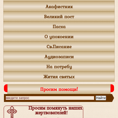
Акафистник
Великий пост
Пасха
О упокоении
Св.Писание
Аудиозаписи
На потребу
Жития святых
Просим помощи!
Просим помянуть наших
жертвователей!