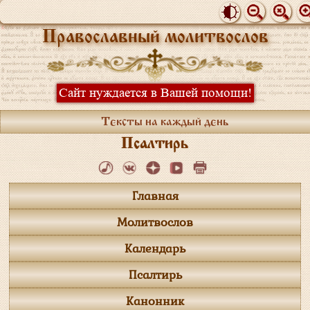
Православный молитвослов
Сайт нуждается в Вашей помощи!
Тексты на каждый день
Псалтирь
Главная
Молитвослов
Календарь
Псалтирь
Канонник