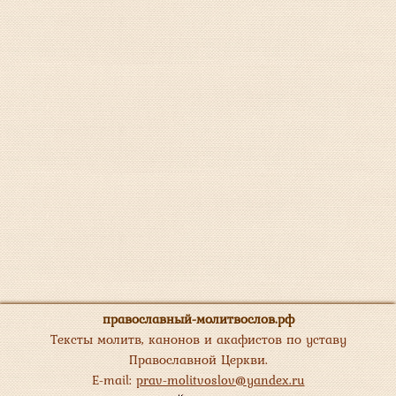
православный-молитвослов.рф
Тексты молитв, канонов и акафистов по уставу
Православной Церкви.
E-mail:
prav-molitvoslov@yandex.ru