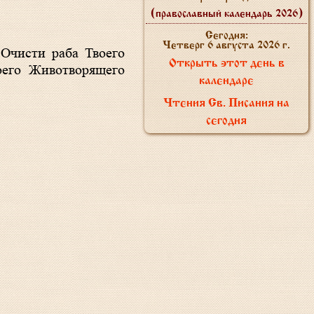
(православный календарь 2026)
Сегодня:
Четверг 6 августа 2026 г.
Открыть этот день в
оего Животворящего
календаре
Чтения Св. Писания на
сегодня