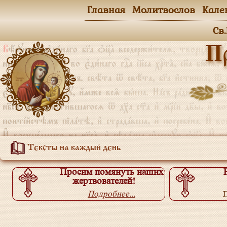
Главная
Молитвослов
Кале
Св
П
Тексты на каждый день
Просим помянуть наших
жертвователей!
Подробнее...
П