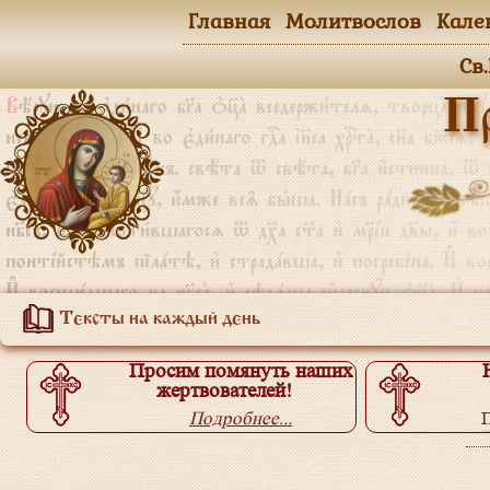
Главная
Молитвослов
Кале
Св
П
Тексты на каждый день
Просим помянуть наших
жертвователей!
Подробнее...
П