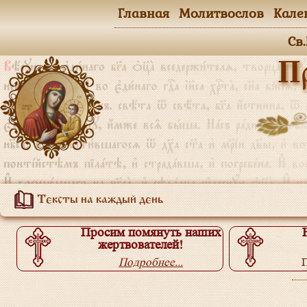
Главная
Молитвослов
Кале
Св
П
Тексты на каждый день
Просим помянуть наших
жертвователей!
Подробнее...
П