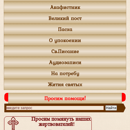
Акафистник
Великий пост
Пасха
О упокоении
Св.Писание
Аудиозаписи
На потребу
Жития святых
Просим помощи!
Просим помянуть наших
жертвователей!