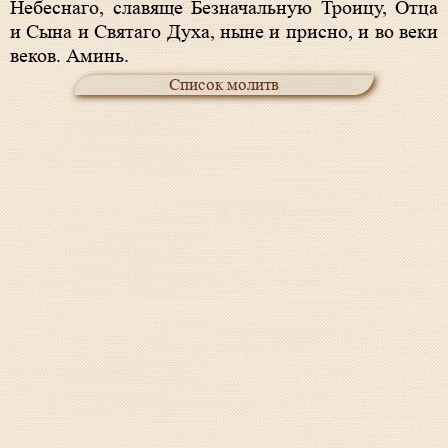
Небеснаго, славяще Безначальную Троицу, Отца
и Сына и Святаго Духа, ныне и присно, и во веки
веков. Аминь.
Список молитв