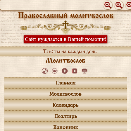
Православный молитвослов
Сайт нуждается в Вашей помощи!
Тексты на каждый день
Молитвослов
Главная
Молитвослов
Календарь
Псалтирь
Канонник