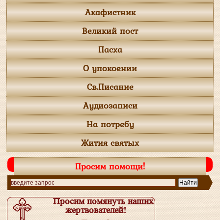
Акафистник
Великий пост
Пасха
О упокоении
Св.Писание
Аудиозаписи
На потребу
Жития святых
Просим помощи!
Просим помянуть наших
жертвователей!