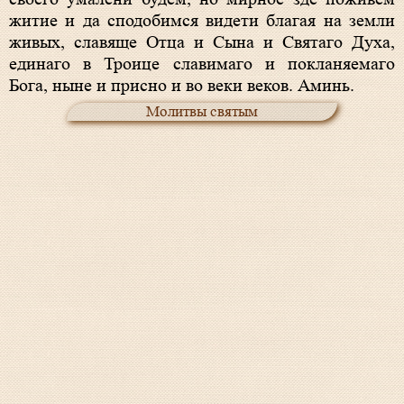
житие и да сподобимся видети благая на земли
живых, славяще Отца и Сына и Святаго Духа,
единаго в Троице славимаго и покланяемаго
Бога, ныне и присно и во веки веков. Аминь.
Молитвы святым