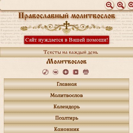
Православный молитвослов
Сайт нуждается в Вашей помощи!
Тексты на каждый день
Молитвослов
Главная
Молитвослов
Календарь
Псалтирь
Канонник