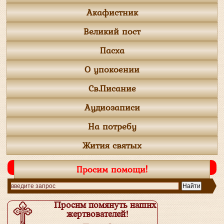
Акафистник
Великий пост
Пасха
О упокоении
Св.Писание
Аудиозаписи
На потребу
Жития святых
Просим помощи!
Просим помянуть наших
жертвователей!