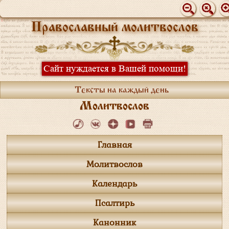
Православный молитвослов
Сайт нуждается в Вашей помощи!
Тексты на каждый день
Молитвослов
Главная
Молитвослов
Календарь
Псалтирь
Канонник