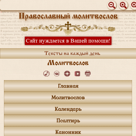
Православный молитвослов
Сайт нуждается в Вашей помощи!
Тексты на каждый день
Молитвослов
Главная
Молитвослов
Календарь
Псалтирь
Канонник