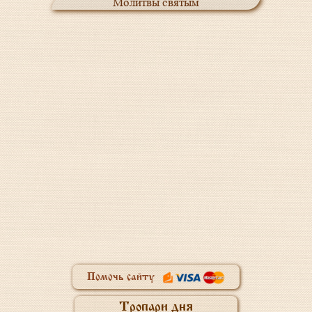
Молитвы святым
Помочь сайту
Тропари дня