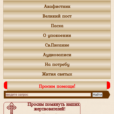
Акафистник
Великий пост
Пасха
О упокоении
Св.Писание
Аудиозаписи
На потребу
Жития святых
Просим помощи!
Просим помянуть наших
жертвователей!