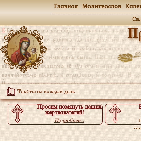
Главная
Молитвослов
Кале
Св
П
Тексты на каждый день
Просим помянуть наших
жертвователей!
Подробнее...
П