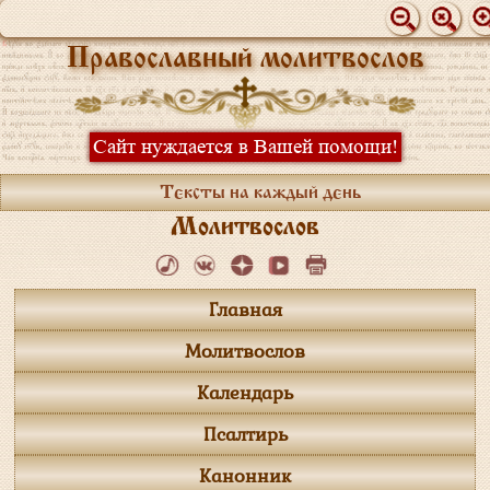
Православный молитвослов
Сайт нуждается в Вашей помощи!
Тексты на каждый день
Молитвослов
Главная
Молитвослов
Календарь
Псалтирь
Канонник