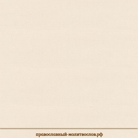
православный-молитвослов.рф