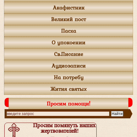
Акафистник
Великий пост
Пасха
О упокоении
Св.Писание
Аудиозаписи
На потребу
Жития святых
Просим помощи!
Просим помянуть наших
жертвователей!