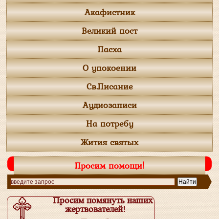
Акафистник
Великий пост
Пасха
О упокоении
Св.Писание
Аудиозаписи
На потребу
Жития святых
Просим помощи!
Просим помянуть наших
жертвователей!