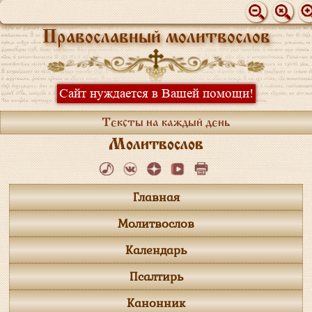
Православный молитвослов
Сайт нуждается в Вашей помощи!
Тексты на каждый день
Молитвослов
Главная
Молитвослов
Календарь
Псалтирь
Канонник