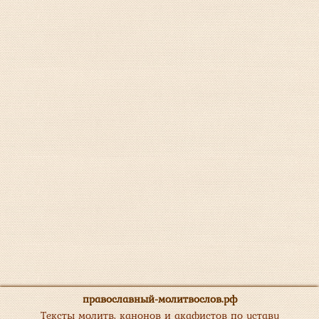
православный-молитвослов.рф
Тексты молитв, канонов и акафистов по уставу