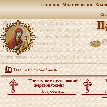
Главная
Молитвослов
Кале
Св
П
Тексты на каждый день
Просим помянуть наших
жертвователей!
Подробнее...
П