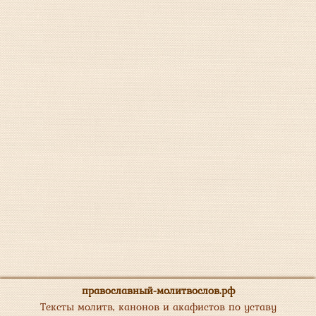
православный-молитвослов.рф
Тексты молитв, канонов и акафистов по уставу