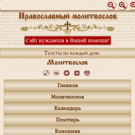
Православный молитвослов
Сайт нуждается в Вашей помощи!
Тексты на каждый день
Молитвослов
Главная
Молитвослов
Календарь
Псалтирь
Канонник