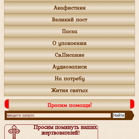
Акафистник
Великий пост
Пасха
О упокоении
Св.Писание
Аудиозаписи
На потребу
Жития святых
Просим помощи!
Просим помянуть наших
жертвователей!