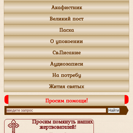
Акафистник
Великий пост
Пасха
О упокоении
Св.Писание
Аудиозаписи
На потребу
Жития святых
Просим помощи!
Просим помянуть наших
жертвователей!