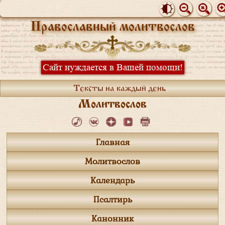
Православный молитвослов
Сайт нуждается в Вашей помощи!
Тексты на каждый день
Молитвослов
Главная
Молитвослов
Календарь
Псалтирь
Канонник