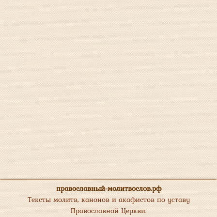
православный-молитвослов.рф
Тексты молитв, канонов и акафистов по уставу
Православной Церкви.