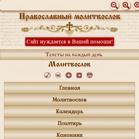
Православный молитвослов
Сайт нуждается в Вашей помощи!
Тексты на каждый день
Молитвослов
Главная
Молитвослов
Календарь
Псалтирь
Канонник