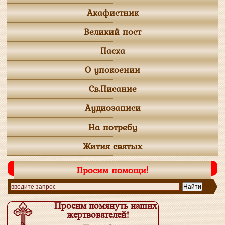
Акафистник
Великий пост
Пасха
О упокоении
Св.Писание
Аудиозаписи
На потребу
Жития святых
Просим помощи!
Просим помянуть наших
жертвователей!