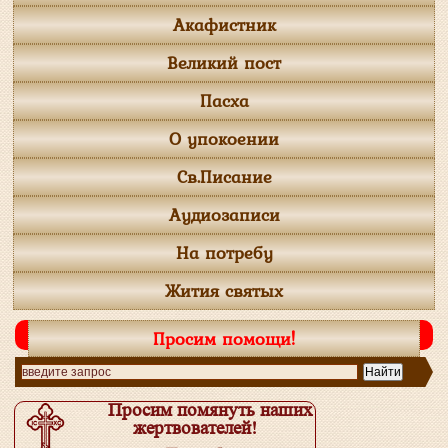
Акафистник
Великий пост
Пасха
О упокоении
Св.Писание
Аудиозаписи
На потребу
Жития святых
Просим помощи!
Просим помянуть наших
жертвователей!