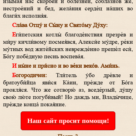
изыма́я нас скорбе́й и боле́зней, собла́знов же,
нестрое́ний и бед, жела́ния серде́ц на́ших во
благи́х исполня́я.
Сла́ва Отцу́ и Сы́ну и Свято́му Ду́ху:
Еги́петския котлы́ благоде́нствия презре́в и
ми́ру кичли́вому посмея́вся, Алекси́е му́дре, ре́ки
му́тных вод жите́йских неврежде́нно преше́л еси́,
Бо́гу побе́дную песнь воспева́я.
И ны́не и при́сно и во ве́ки веко́в. Ами́нь.
Богородичен:
Тли́тель у́бо дре́вле и
братоуби́йца яви́ся Ка́ин, пре́жде от Бо́га
прокля́ся. Что же сотворю́ аз, вседе́рзый, ду́шу
свою́ лю́те погуби́вый! Но даждь ми, Влады́чице,
пре́жде конца́ покая́ние.
Наш сайт просит помощи!