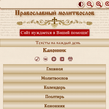
Православный молитвослов
Сайт нуждается в Вашей помощи!
Тексты на каждый день
Канонник
Главная
Молитвослов
Календарь
Псалтирь
Канонник