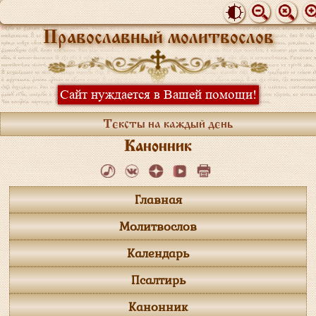
Православный молитвослов
Сайт нуждается в Вашей помощи!
Тексты на каждый день
Канонник
Главная
Молитвослов
Календарь
Псалтирь
Канонник