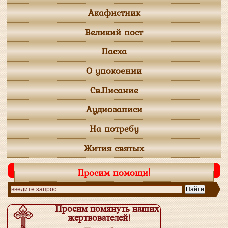
Акафистник
Великий пост
Пасха
О упокоении
Св.Писание
Аудиозаписи
На потребу
Жития святых
Просим помощи!
Просим помянуть наших
жертвователей!